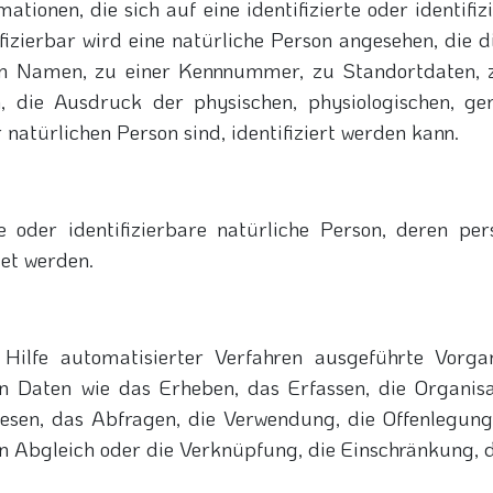
ationen, die sich auf eine identifizierte oder identifi
ifizierbar wird eine natürliche Person angesehen, die d
m Namen, zu einer Kennnummer, zu Standortdaten, z
ie Ausdruck der physischen, physiologischen, genet
r natürlichen Person sind, identifiziert werden kann.
erte oder identifizierbare natürliche Person, deren 
tet werden.
 Hilfe automatisierter Verfahren ausgeführte Vorg
aten wie das Erheben, das Erfassen, die Organisat
esen, das Abfragen, die Verwendung, die Offenlegung
en Abgleich oder die Verknüpfung, die Einschränkung, 