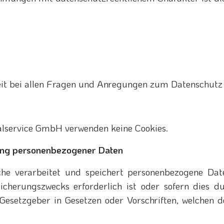
zeit bei allen Fragen und Anregungen zum Datenschutz
lservice GmbH verwenden keine Cookies.
ung personenbezogener Daten
iche verarbeitet und speichert personenbezogene Dat
cherungszwecks erforderlich ist oder sofern dies d
esetzgeber in Gesetzen oder Vorschriften, welchen de