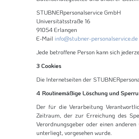
STUBNERpersonalservice GmbH
Universitätsstraße 16
91054 Erlangen
E-Mail
info@stubner-personalservice.de
Jede betroffene Person kann sich jeder
3 Cookies
Die Internetseiten der STUBNERpersona
4 Routinemäßige Löschung und Sperr
Der für die Verarbeitung Verantwortl
Zeitraum, der zur Erreichung des Spei
Verordnungsgeber oder einen anderen G
unterliegt, vorgesehen wurde.