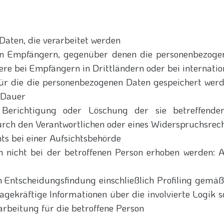
Daten, die verarbeitet werden
n Empfängern, gegenüber denen die personenbezogen
ere bei Empfängern in Drittländern oder bei internati
ür die die personenbezogenen Daten gespeichert werden,
r Dauer
 Berichtigung oder Löschung der sie betreffend
rch den Verantwortlichen oder eines Widerspruchsrec
ts bei einer Aufsichtsbehörde
 nicht bei der betroffenen Person erhoben werden: A
n Entscheidungsfindung einschließlich Profiling gem
gekräftige Informationen über die involvierte Logik s
rbeitung für die betroffene Person