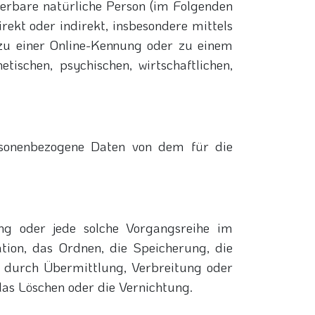
zierbare natürliche Person (im Folgenden
irekt oder indirekt, insbesondere mittels
u einer Online-Kennung oder zu einem
ischen, psychischen, wirtschaftlichen,
personenbezogene Daten von dem für die
ang oder jede solche Vorgangsreihe im
ion, das Ordnen, die Speicherung, die
 durch Übermittlung, Verbreitung oder
das Löschen oder die Vernichtung.