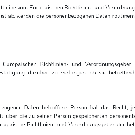
uft eine vom Europäischen Richtlinien- und Verordnu
rist ab, werden die personenbezogenen Daten routinem
 Europäischen Richtlinien- und Verordnungsgeber
estätigung darüber zu verlangen, ob sie betreffen
zogener Daten betroffene Person hat das Recht, j
ft über die zu seiner Person gespeicherten personen
uropäische Richtlinien- und Verordnungsgeber der be