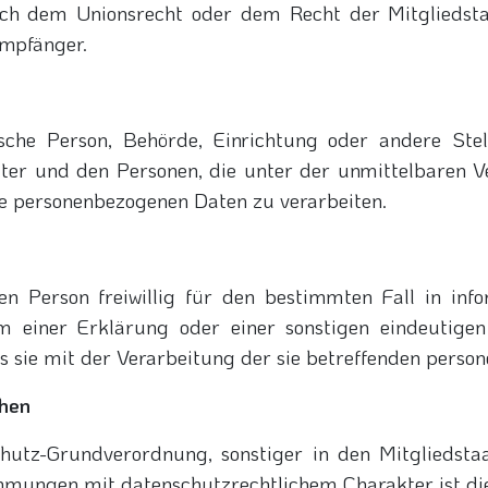
ch dem Unionsrecht oder dem Recht der Mitgliedsta
Empfänger.
stische Person, Behörde, Einrichtung oder andere St
iter und den Personen, die unter der unmittelbaren V
ie personenbezogenen Daten zu verarbeiten.
nen Person freiwillig für den bestimmten Fall in in
 einer Erklärung oder einer sonstigen eindeutigen
ss sie mit der Verarbeitung der sie betreffenden perso
chen
chutz-Grundverordnung, sonstiger in den Mitgliedsta
mungen mit datenschutzrechtlichem Charakter ist di