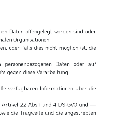
en Daten offengelegt worden sind oder
onalen Organisationen
 oder, falls dies nicht möglich ist, die
en personenbezogenen Daten oder auf
hts gegen diese Verarbeitung
lle verfügbaren Informationen über die
äß Artikel 22 Abs.1 und 4 DS-GVO und —
owie die Tragweite und die angestrebten