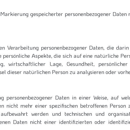
 Markierung gespeicherter personenbezogener Daten m
rten Verarbeitung personenbezogener Daten, die dari
ersönliche Aspekte, die sich auf eine natürliche Pers
 wirtschaftlicher Lage, Gesundheit, persönlicher V
sel dieser natürlichen Person zu analysieren oder vorh
ng personenbezogener Daten in einer Weise, auf we
en nicht mehr einer spezifischen betroffenen Person 
t aufbewahrt werden und technischen und organisa
nen Daten nicht einer identifizierten oder identifi