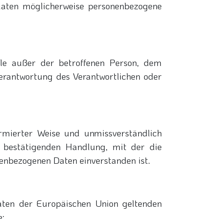
aten möglicherweise personenbezogene
elle außer der betroffenen Person, dem
erantwortung des Verantwortlichen oder
formierter Weise und unmissverständlich
 bestätigenden Handlung, mit der die
nenbezogenen Daten einverstanden ist.
aten der Europäischen Union geltenden
e: