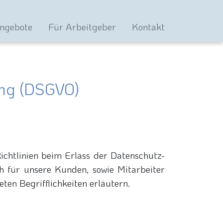
angebote
Für Arbeitgeber
Kontakt
ung (DSGVO)
ichtlinien beim Erlass der Datenschutz-
h für unsere Kunden, sowie Mitarbeiter
ten Begrifflichkeiten erläutern.