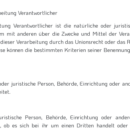
beitung Verantwortlicher
tung Verantwortlicher ist die natürliche oder jurist
nsam mit anderen über die Zwecke und Mittel der Ver
 dieser Verarbeitung durch das Unionsrecht oder das 
ise können die bestimmten Kriterien seiner Benennu
 oder juristische Person, Behörde, Einrichtung oder a
itet.
uristische Person, Behörde, Einrichtung oder ande
, ob es sich bei ihr um einen Dritten handelt oder