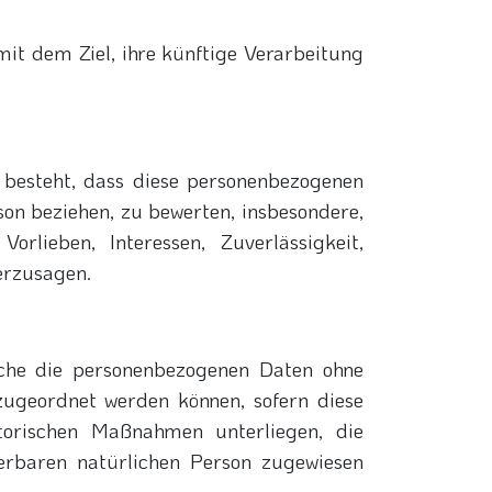
it dem Ziel, ihre künftige Verarbeitung
n besteht, dass diese personenbezogenen
on beziehen, zu bewerten, insbesondere,
orlieben, Interessen, Zuverlässigkeit,
erzusagen.
lche die personenbezogenen Daten ohne
zugeordnet werden können, sofern diese
torischen Maßnahmen unterliegen, die
zierbaren natürlichen Person zugewiesen