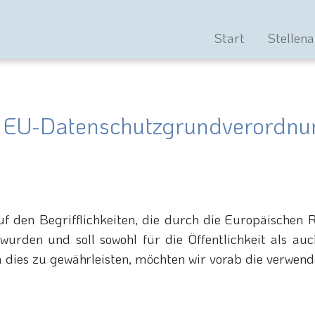
rvice
Start
Stellen
der EU-Datenschutzgrundverordn
 den Begrifflichkeiten, die durch die Europäischen R
rden und soll sowohl für die Öffentlichkeit als auc
 dies zu gewährleisten, möchten wir vorab die verwende