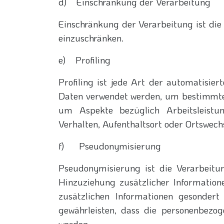
d) Einschränkung der Verarbeitung
Einschränkung der Verarbeitung ist die
einzuschränken.
e) Profiling
Profiling ist jede Art der automatisie
Daten verwendet werden, um bestimmte p
um Aspekte bezüglich Arbeitsleistung,
Verhalten, Aufenthaltsort oder Ortswech
f) Pseudonymisierung
Pseudonymisierung ist die Verarbeitu
Hinzuziehung zusätzlicher Information
zusätzlichen Informationen gesonder
gewährleisten, dass die personenbezoge
werden.