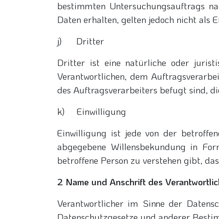
bestimmten Untersuchungsauftrags na
Daten erhalten, gelten jedoch nicht als 
j) Dritter
Dritter ist eine natürliche oder juri
Verantwortlichen, dem Auftragsverarbe
des Auftragsverarbeiters befugt sind, d
k) Einwilligung
Einwilligung ist jede von der betroffe
abgegebene Willensbekundung in Form
betroffene Person zu verstehen gibt, da
2 Name und Anschrift des Verantwortli
Verantwortlicher im Sinne der Datens
Datenschutzgesetze und anderer Bestim